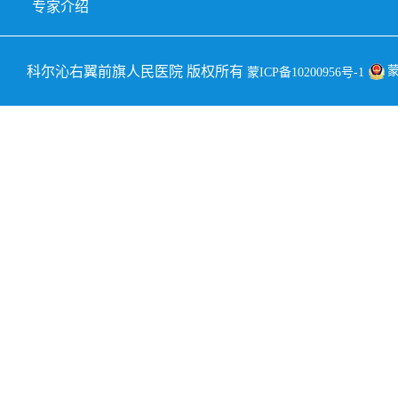
专家介绍
科尔沁右翼前旗人民医院 版权所有
蒙
蒙ICP备10200956号-1